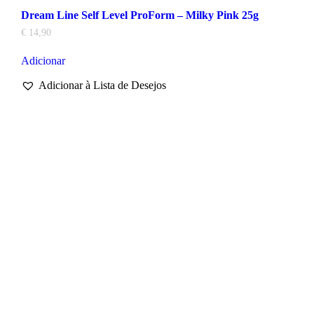
Dream Line Self Level ProForm – Milky Pink 25g
€
14,90
Adicionar
Adicionar à Lista de Desejos