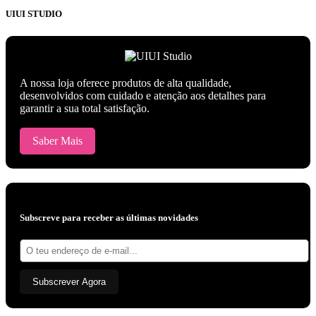
UIUI STUDIO
A nossa loja oferece produtos de alta qualidade,
desenvolvidos com cuidado e atenção aos detalhes para
garantir a sua total satisfação.
Saber Mais
Subscreve para receber as últimas novidades
Endereço
de
e-
mail:
Subscrever Agora