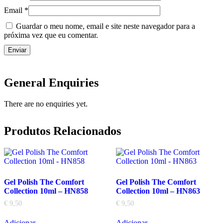
Email
*
Guardar o meu nome, email e site neste navegador para a
próxima vez que eu comentar.
General Enquiries
There are no enquiries yet.
Produtos Relacionados
Gel Polish The Comfort
Gel Polish The Comfort
Collection 10ml – HN858
Collection 10ml – HN863
€
9,50
€
9,50
Adicionar
Adicionar