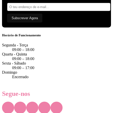
Endereço
de
e-
mail:
Subscrever Agora
Horário de Funcionamento
Segunda - Terça
09:00 – 18:00
Quarta - Quinta
09:00 – 18:00
Sexta - Sábado
09:00 – 17:00
Domingo
Encerrado
Segue-nos