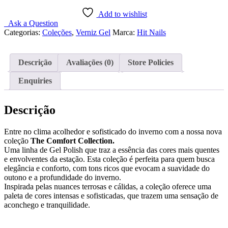
The
Comfort
Add to wishlist
Collection
Ask a Question
-
Categorias:
Coleções
,
Verniz Gel
Marca:
Hit Nails
12
Cores
Descrição
Avaliações (0)
Store Policies
Enquiries
Descrição
Entre no clima acolhedor e sofisticado do inverno com a nossa nova
coleção
The Comfort Collection.
Uma linha de Gel Polish que traz a essência das cores mais quentes
e envolventes da estação. Esta coleção é perfeita para quem busca
elegância e conforto, com tons ricos que evocam a suavidade do
outono e a profundidade do inverno.
Inspirada pelas nuances terrosas e cálidas, a coleção oferece uma
paleta de cores intensas e sofisticadas, que trazem uma sensação de
aconchego e tranquilidade.