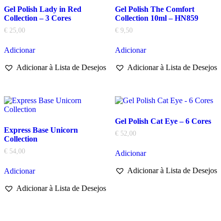
Gel Polish Lady in Red
Gel Polish The Comfort
Collection – 3 Cores
Collection 10ml – HN859
€
25,00
€
9,50
Adicionar
Adicionar
Adicionar à Lista de Desejos
Adicionar à Lista de Desejos
Gel Polish Cat Eye – 6 Cores
Express Base Unicorn
€
52,00
Collection
€
54,00
Adicionar
Adicionar à Lista de Desejos
Adicionar
Adicionar à Lista de Desejos