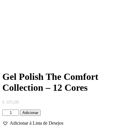
Gel Polish The Comfort
Collection – 12 Cores
€
105,00
Quantidade
Adicionar
de
Gel
Adicionar à Lista de Desejos
Polish