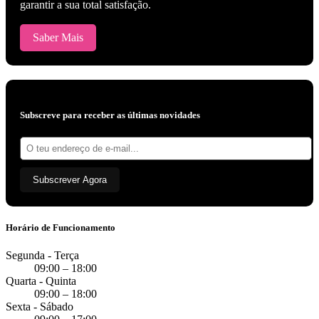
garantir a sua total satisfação.
Saber Mais
Subscreve para receber as últimas novidades
Endereço
de
e-
mail:
Subscrever Agora
Horário de Funcionamento
Segunda - Terça
09:00 – 18:00
Quarta - Quinta
09:00 – 18:00
Sexta - Sábado